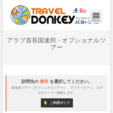
Menu
アラブ首長国連邦・オプショナルツ
アー
訪問先の
都市
を選択してください。
現地発ツアー（オプショナルツアー）、アクティビティ、ホテ
ルのページへ移動します。
ご利用ガイド