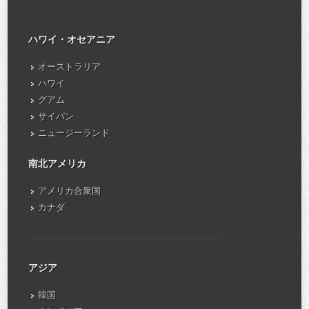
ハワイ・オセアニア
オーストラリア
ハワイ
グアム
サイパン
ニュージーランド
南北アメリカ
アメリカ合衆国
カナダ
アジア
韓国