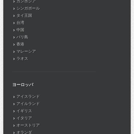
カンボジア
シンガポール
タイ王国
台湾
中国
バリ島
香港
マレーシア
ラオス
ヨーロッパ
アイスランド
アイルランド
イギリス
イタリア
オーストリア
オランダ