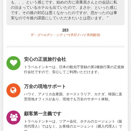
も、、、という感じです。始めの方に添乗員さんとの会話に私
の泊まっているホテルも出ていたので、まさか、といった感じ
です。その後の対応は悪くなかったのですが、恐かったのは事
実なので今後の課題にしていただきたいとは思います。
283
ザ・ゴールデン・シティー(半日ドバイ市内観光)
安心の正規旅行会社
トラベルドンキーは、日本の観光庁登録の第1種旅行業の正規旅
行会社ですので、安心してご利用いただけます。
万全の現地サポート
ハワイ、アメリカ合衆国、オーストラリア、カナダ、韓国に直
営現地オフィスがあり、現地でも万全のサポート体制。
顧客第一主義です
トラベルドンキーは、ツアー会社、ホテルのエージェント（販
売代理人）ではなく、お客様のエージェント（購入代理人）で