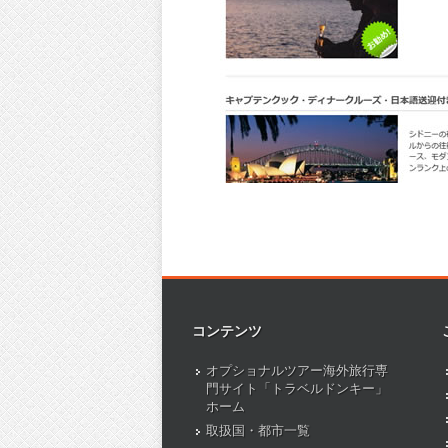
コンテンツ
オプショナルツアー海外旅行専
門サイト「トラベルドンキー」
ホーム
取扱国・都市一覧