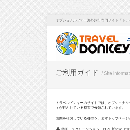
オプショナルツアー海外旅行専門サイト「トラ
ご利用ガイド
/ Site Informa
トラベルドンキーのサイトでは、オプショナル
ィが行われている都市で分類されています。
訪問を検討している都市を、まずトップページ
動画・スクリーンショットはPC版のWEB