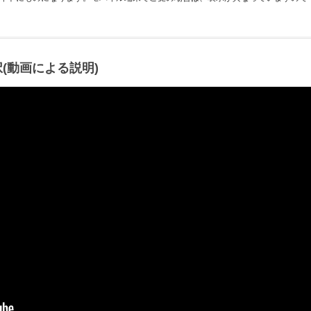
(動画による説明)