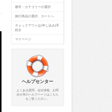
都市・カテゴリーの選択
旅行商品の選択、カートへ
チェックアウト(お申し込み)手
続き
マイページ
ヘルプセンター
よくある質問、会社情報、お問
合せ等のヘルプページはこちら
をご覧ください。