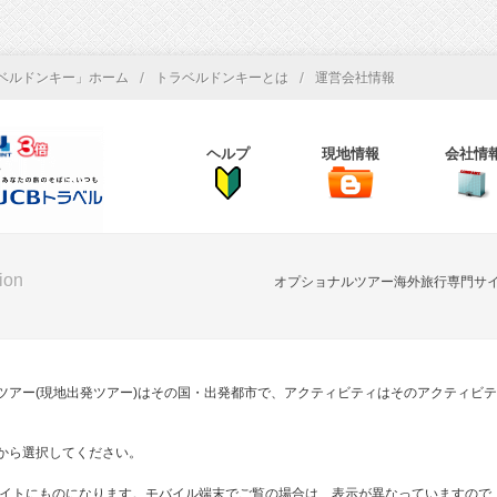
/
/
ベルドンキー」ホーム
トラベルドンキーとは
運営会社情報
ヘルプ
現地情報
会社情
tion
オプショナルツアー海外旅行専門サ
ツアー(現地出発ツアー)はその国・出発都市で、アクティビティはそのアクティビテ
から選択してください。
サイトにものになります。モバイル端末でご覧の場合は、表示が異なっていますので