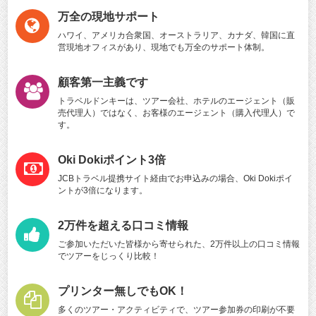
万全の現地サポート
ハワイ、アメリカ合衆国、オーストラリア、カナダ、韓国に直
営現地オフィスがあり、現地でも万全のサポート体制。
顧客第一主義です
トラベルドンキーは、ツアー会社、ホテルのエージェント（販
売代理人）ではなく、お客様のエージェント（購入代理人）で
す。
Oki Dokiポイント3倍
JCBトラベル提携サイト経由でお申込みの場合、Oki Dokiポイ
ントが3倍になります。
2万件を超える口コミ情報
ご参加いただいた皆様から寄せられた、2万件以上の口コミ情報
でツアーをじっくり比較！
プリンター無しでもOK！
多くのツアー・アクティビティで、ツアー参加券の印刷が不要