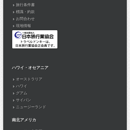
旅行条件書
標識・約款
お問合わせ
現地情報
ハワイ・オセアニア
オーストラリア
ハワイ
グアム
サイパン
ニュージーランド
南北アメリカ